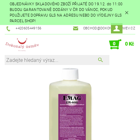
OBJEDNÁVKY SKLADOVÉHO ZBOŽÍ PŘIJATÉ DO 19.12. do 11:00
BUDOU GARANTOVANĚ DODÁNY V ČR DO VÁNOC, POKUD
POUŽIJETE DOPRAVU GLS NA ADRESU NEBO DO VÝDEJNY GLS
PARCEL SHOP!
+420605449156
OBCHOD@DOKONALYUSMEV.CZ
0
0 Kč