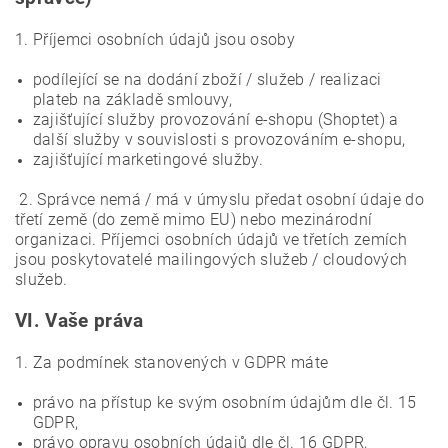
1. Příjemci osobních údajů jsou osoby
podílející se na dodání zboží / služeb / realizaci
plateb na základě smlouvy,
zajišťující služby provozování e-shopu (Shoptet) a
další služby v souvislosti s provozováním e-shopu,
zajišťující marketingové služby.
2. Správce nemá / má v úmyslu předat osobní údaje do
třetí země (do země mimo EU) nebo mezinárodní
organizaci. Příjemci osobních údajů ve třetích zemích
jsou poskytovatelé mailingových služeb / cloudových
služeb.
VI.
Vaše práva
1. Za podmínek stanovených v GDPR máte
právo na přístup ke svým osobním údajům dle čl. 15
GDPR,
právo opravu osobních údajů dle čl. 16 GDPR,