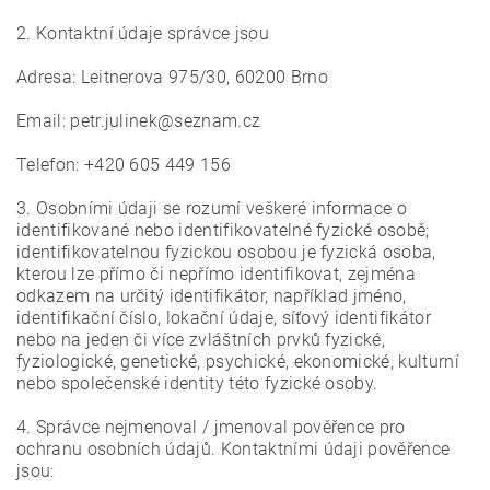
2. Kontaktní údaje správce jsou
Adresa: Leitnerova 975/30, 60200 Brno
Email: petr.julinek@seznam.cz
Telefon: +420 605 449 156
3. Osobními údaji se rozumí veškeré informace o
identifikované nebo identifikovatelné fyzické osobě;
identifikovatelnou fyzickou osobou je fyzická osoba,
kterou lze přímo či nepřímo identifikovat, zejména
odkazem na určitý identifikátor, například jméno,
identifikační číslo, lokační údaje, síťový identifikátor
nebo na jeden či více zvláštních prvků fyzické,
fyziologické, genetické, psychické, ekonomické, kulturní
nebo společenské identity této fyzické osoby.
4. Správce nejmenoval / jmenoval pověřence pro
ochranu osobních údajů. Kontaktními údaji pověřence
jsou: