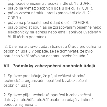
popřípadě omezení zpracování dle čl. 18 GDPR.
právo na výmaz osobních údajů dle čl. 17 GDPR.
právo vznést námitku proti zpracování dle čl. 21
GDPR a
právo na přenositelnost údajů dle čl. 20 GDPR.
právo odvolat souhlas se zpracováním písemně nebo
elektronicky na adresu nebo email správce uvedený v
čl. III těchto podmínek.
2. Dále máte právo podat stížnost u Úřadu pro ochranu
osobních údajů v případě, že se domníváte, že bylo
porušeno Vaší právo na ochranu osobních údajů.
VII.
Podmínky zabezpečení osobních údajů
1. Správce prohlašuje, že přijal veškerá vhodná
technická a organizační opatření k zabezpečení
osobních údajů.
2. Správce přijal technická opatření k zabezpečení
datových úložišť a úložišť osobních údajů v listinné
podobě, zejména …