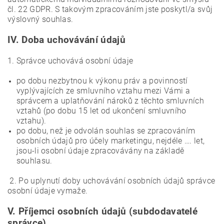
čl. 22 GDPR. S takovým zpracováním jste poskytl/a svůj
výslovný souhlas.
IV.
Doba uchovávání údajů
1. Správce uchovává osobní údaje
po dobu nezbytnou k výkonu práv a povinností
vyplývajících ze smluvního vztahu mezi Vámi a
správcem a uplatňování nároků z těchto smluvních
vztahů (po dobu 15 let od ukončení smluvního
vztahu).
po dobu, než je odvolán souhlas se zpracováním
osobních údajů pro účely marketingu, nejdéle …. let,
jsou-li osobní údaje zpracovávány na základě
souhlasu.
2. Po uplynutí doby uchovávání osobních údajů správce
osobní údaje vymaže.
V.
Příjemci osobních údajů (subdodavatelé
správce)