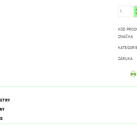
KÓD PROD
ZNAČKA
KATEGORI
ZÁRUKA
ETRY
RY
ZE