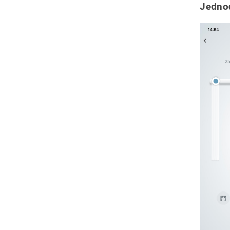
Jednod