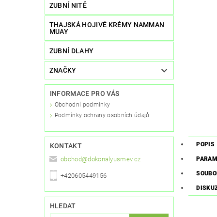
ZUBNÍ NITĚ
THAJSKÁ HOJIVÉ KRÉMY NAMMAN
MUAY
ZUBNÍ DLAHY
ZNAČKY
INFORMACE PRO VÁS
Obchodní podmínky
Podmínky ochrany osobních údajů
POPIS
KONTAKT
obchod
@
dokonalyusmev.cz
PARAM
SOUBO
+420605449156
DISKU
HLEDAT