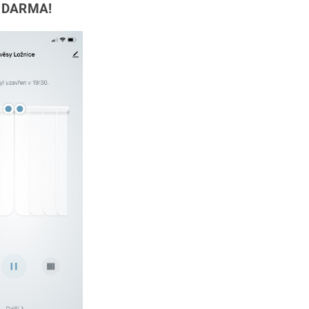
 ZDARMA!