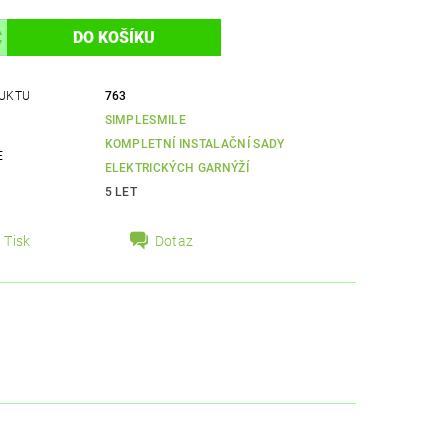
UKTU
763
SIMPLESMILE
KOMPLETNÍ INSTALAČNÍ SADY
E
ELEKTRICKÝCH GARNÝŽÍ
5 LET
Tisk
Dotaz