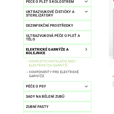
PÉČE O PLEŤ S KOLOSTREM
UKTRAZVUKOVÉ ČISTIČKY A
STERILIZÁTORY
DEZINFEKČNÍ PROSTŘEDKY
ULTRAZVUKOVÁ PÉČE O PLEŤ A
TĚLO
ELEKTRICKÉ GARNÝŽE A
KOLEJNICE
KOMPLETNÍ INSTALAČNÍ SADY
ELEKTRICKÝCH GARNÝŽÍ
KOMPONENTY PRO ELEKTRICKÉ
GARNÝŽE
PÉČE O PSY
SADY NA BĚLENÍ ZUBŮ
ZUBNÍ PASTY