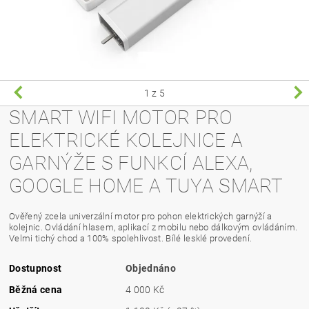
1
z 5
SMART WIFI MOTOR PRO
ELEKTRICKÉ KOLEJNICE A
GARNÝŽE S FUNKCÍ ALEXA,
GOOGLE HOME A TUYA SMART
Ověřený zcela univerzální motor pro pohon elektrických garnýží a
kolejnic. Ovládání hlasem, aplikací z mobilu nebo dálkovým ovládáním.
Velmi tichý chod a 100% spolehlivost. Bílé lesklé provedení.
Dostupnost
Objednáno
Běžná cena
4 000 Kč