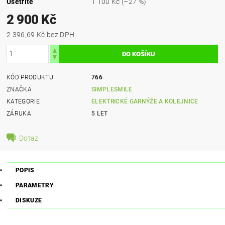
Ušetříte
1 100 Kč
(–27 %)
2 900 Kč
2 396,69 Kč bez DPH
KÓD PRODUKTU
766
ZNAČKA
SIMPLESMILE
KATEGORIE
ELEKTRICKÉ GARNÝŽE A KOLEJNICE
ZÁRUKA
5 LET
Dotaz
POPIS
PARAMETRY
DISKUZE