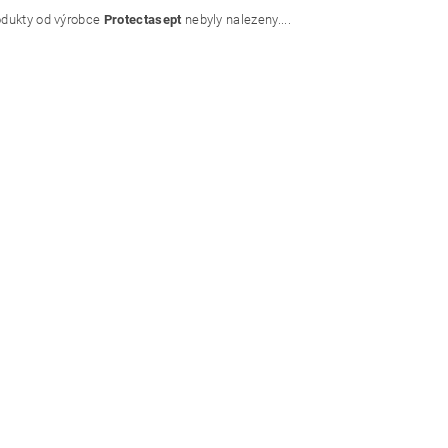
dukty od výrobce
Protectasept
nebyly nalezeny....