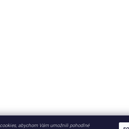
cookies, abychom Vám umožnili pohodlné