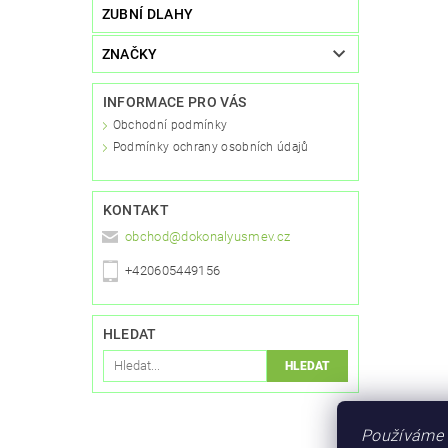
ZUBNÍ DLAHY
ZNAČKY
INFORMACE PRO VÁS
Obchodní podmínky
Podmínky ochrany osobních údajů
KONTAKT
obchod
@
dokonalyusmev.cz
+420605449156
HLEDAT
Používáme 